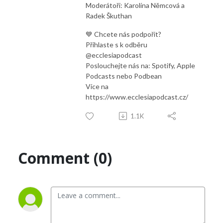
Moderátoři: Karolína Němcová a
Radek Škuthan
💙 Chcete nás podpořit?
Přihlaste s k odběru
‪@ecclesiapodcast‬
Poslouchejte nás na: Spotify, Apple
Podcasts nebo Podbean
Více na
https://www.ecclesiapodcast.cz/
1.1K
Comment (0)