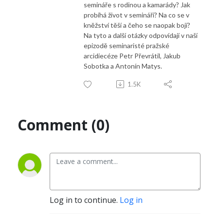
semináře s rodinou a kamarády? Jak
probíhá život v semináři? Na co se v
kněžství těší a čeho se naopak bojí?
Na tyto a další otázky odpovídají v naší
epizodě seminaristé pražské
arcidiecéze Petr Převrátil, Jakub
Sobotka a Antonín Matys.
1.5K
Comment (0)
Log in to continue.
Log in